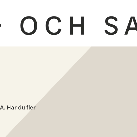
. Har du fler