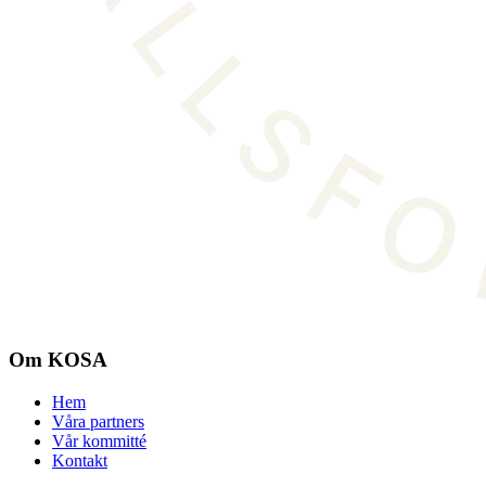
Om KOSA
Hem
Våra partners
Vår kommitté
Kontakt